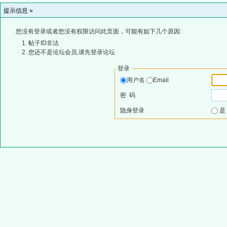
提示信息 »
您没有登录或者您没有权限访问此页面，可能有如下几个原因:
帖子ID非法
您还不是论坛会员,请先登录论坛
登录
用户名
Email
密 码
隐身登录