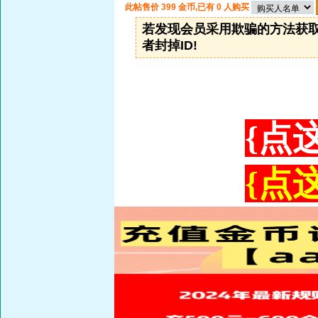
此帖售价 399 金币,已有 0 人购买
若发现会员采用欺骗的方法获取财
者封掉ID!
{点
{点