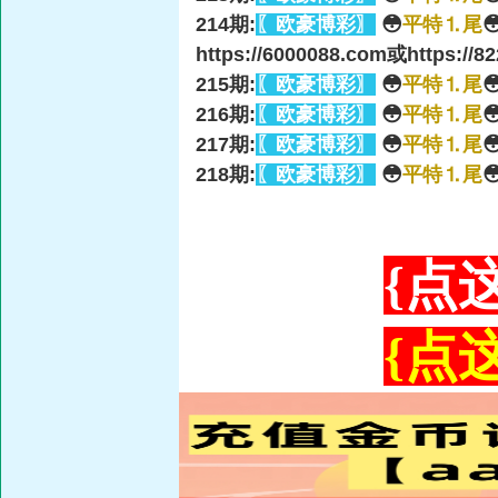
214期:
〖欧豪博彩〗
😳
平特⒈尾

https://6000088.com或https://8
215期:
〖欧豪博彩〗
😳
平特⒈尾

216期:
〖欧豪博彩〗
😳
平特⒈尾

217期:
〖欧豪博彩〗
😳
平特⒈尾

218期:
〖欧豪博彩〗
😳
平特⒈尾

{点
{点