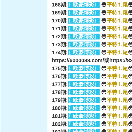
168期:
〖欧豪博彩〗
😳
平特⒈尾

169期:
〖欧豪博彩〗
😳
平特⒈尾

170期:
〖欧豪博彩〗
😳
平特⒈尾

171期:
〖欧豪博彩〗
😳
平特⒈尾

172期:
〖欧豪博彩〗
😳
平特⒈尾

173期:
〖欧豪博彩〗
😳
平特⒈尾

174期:
〖欧豪博彩〗
😳
平特⒈尾

https://6000088.com/或https://
175期:
〖欧豪博彩〗
😳
平特⒈尾

176期:
〖欧豪博彩〗
😳
平特⒈尾

177期:
〖欧豪博彩〗
😳
平特⒈尾

178期:
〖欧豪博彩〗
😳
平特⒈尾

179期:
〖欧豪博彩〗
😳
平特⒈尾

180期:
〖欧豪博彩〗
😳
平特⒈尾

181期:
〖欧豪博彩〗
😳
平特⒈尾

182期:
〖欧豪博彩〗
😳
平特⒈尾
