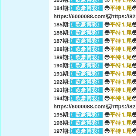
183期:
〖欧豪博彩〗
😳
平特⒈尾

184期:
〖欧豪博彩〗
😳
平特⒈尾

https://6000088.com或https://8
185期:
〖欧豪博彩〗
😳
平特⒈尾

186期:
〖欧豪博彩〗
😳
平特⒈尾

187期:
〖欧豪博彩〗
😳
平特⒈尾

188期:
〖欧豪博彩〗
😳
平特⒈尾

189期:
〖欧豪博彩〗
😳
平特⒈尾

190期:
〖欧豪博彩〗
😳
平特⒈尾

191期:
〖欧豪博彩〗
😳
平特⒈尾

192期:
〖欧豪博彩〗
😳
平特⒈尾

193期:
〖欧豪博彩〗
😳
平特⒈尾

194期:
〖欧豪博彩〗
😳
平特⒈尾

https://6000088.com或https://8
195期:
〖欧豪博彩〗
😳
平特⒈尾

196期:
〖欧豪博彩〗
😳
平特⒈尾

197期:
〖欧豪博彩〗
😳
平特⒈尾
