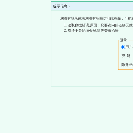
提示信息 »
您没有登录或者您没有权限访问此页面，可能
读取数据错误,原因：您要访问的链接无效,
您还不是论坛会员,请先登录论坛
登录
用
密 码
隐身登