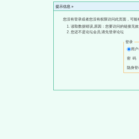
提示信息 »
您没有登录或者您没有权限访问此页面，可能
读取数据错误,原因：您要访问的链接无效,
您还不是论坛会员,请先登录论坛
登录
用
密 码
隐身登