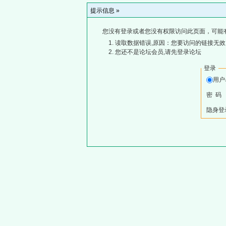
提示信息 »
您没有登录或者您没有权限访问此页面，可能
读取数据错误,原因：您要访问的链接无效,
您还不是论坛会员,请先登录论坛
登录
用
密 码
隐身登