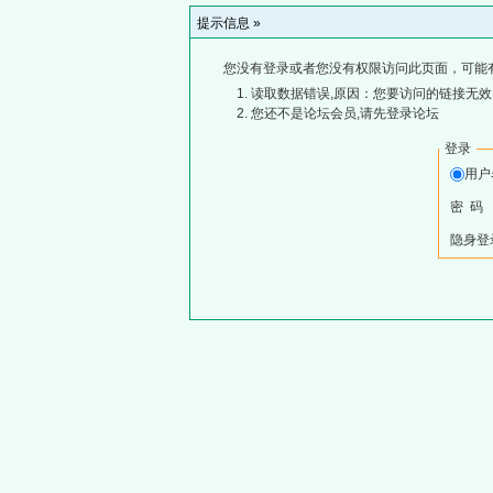
提示信息 »
您没有登录或者您没有权限访问此页面，可能
读取数据错误,原因：您要访问的链接无效,
您还不是论坛会员,请先登录论坛
登录
用
密 码
隐身登