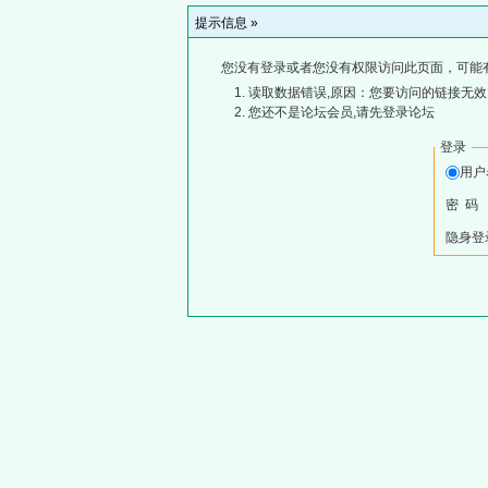
提示信息 »
您没有登录或者您没有权限访问此页面，可能
读取数据错误,原因：您要访问的链接无效,
您还不是论坛会员,请先登录论坛
登录
用
密 码
隐身登