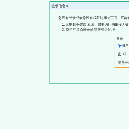
提示信息 »
您没有登录或者您没有权限访问此页面，可能
读取数据错误,原因：您要访问的链接无效,
您还不是论坛会员,请先登录论坛
登录
用
密 码
隐身登